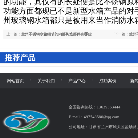
的功能，其仅有的长处便是比不锈钢原
功能方面都现已不是新型水箱产品的对
州玻璃钢水箱都只是被用来当作消防水
上一篇：
兰州不锈钢水箱细节的内部构造部件有哪些
下一篇：
兰州
推荐产品
网站首页
关于我们
产品中心
成功案例
新
全国咨询热线：13639363444
E-mail：497548580@qq.com
公司地址：甘肃省兰州市城关区盐场路