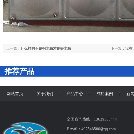
上一篇：
什么样的不锈钢水箱才是好水箱
下一篇：
没有
推荐产品
网站首页
关于我们
产品中心
成功案例
新
全国咨询热线：13639363444
E-mail：497548580@qq.com