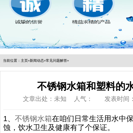
当前位置：
主页
»
新闻动态
»
常见问题解答
»
不锈钢水箱和塑料的
文章出处：未知
人气：
发表时间：20
1、
不锈钢水箱
在咱们日常生活用水中
蚀，饮水卫生及健康有了个保证。