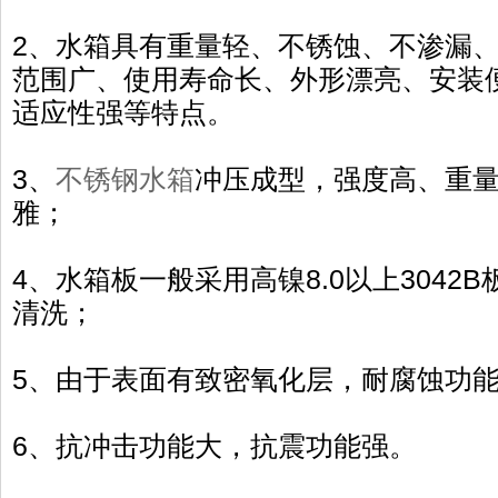
2、水箱具有重量轻、不锈蚀、不渗漏
范围广、使用寿命长、外形漂亮、安装
适应性强等特点。
3、
不锈钢水箱
冲压成型，强度高、重
雅；
4、水箱板一般采用高镍8.0以上3042
清洗；
5、由于表面有致密氧化层，耐腐蚀功
6、抗冲击功能大，抗震功能强。